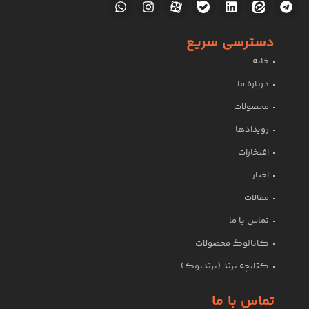
دسترسی سریع
خانه
درباره ما
محصولات
رویدادها
افتخارات
اخبار
مقالات
تماس با ما
کاتالوگ محصولات
کتابچه برند (برندبوک)
تماس با ما