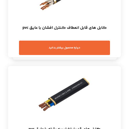
کابل های قابل انعطاف کنترل افشان با عایق pvc
درباره محصول بیشتر بدانید