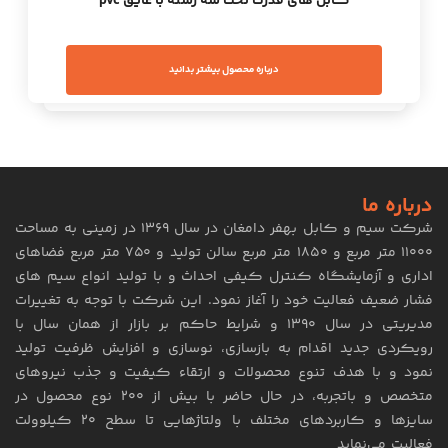
کابل های قدرت تخت سه رشته با عایق pvc
درباره محصول بیشتر بدانید
درباره ما
شرکت سیم و کابل بهفر دامغان در سال ۱۳۶۹ در زمینی به مساحت
۱۱۰۰۰ متر مربع و ۱۸۵۰ متر مربع سالن تولید و ۷۵۰ متر مربع فضاهای
اداری و آزمایشگاه کنترل کیفی احداث و با تولید انواع سیم های
فشار ضعیف فعالیت خود را آغاز نمود. این شرکت با توجه به تغییرات
مدیریتی در سال ۱۳۹۰ و شرایط حاکم بر بازار از همان سال با
رویکردی جدید اقدام به بازسازی، نوسازی و افزایش ظرفیت تولید
نمود و با هدف تنوع محصولات و ارتقاء کیفیت و جذب نیروهای
متخصص و باتجربه، در حال حاضر با بیش از 200 نوع محصول در
سایزها و کاربردهای مختلف با ولتاژهایی تا سطح ۲۰ کیلوولت
فعالیت می‌نماید