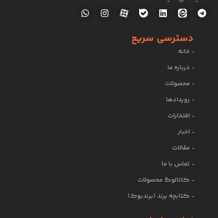
دسترسی سریع
خانه
درباره ما
محصولات
رویدادها
افتخارات
اخبار
مقالات
تماس با ما
کاتالوگ محصولات
کتابچه برند (برندبوک)