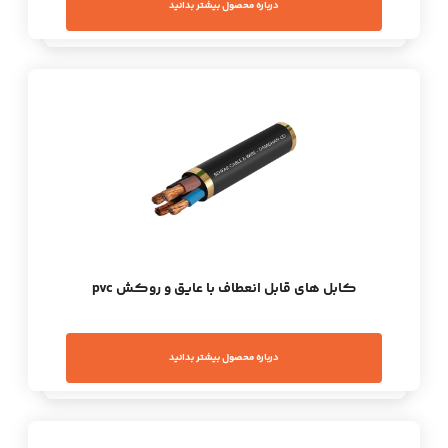
درباره محصول بیشتر بدانید
کابل های قابل انعطاف با عایق و روکش pvc
درباره محصول بیشتر بدانید