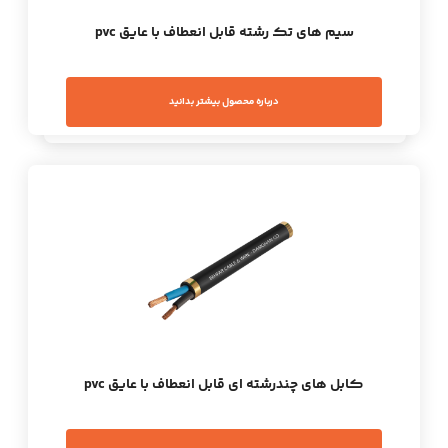
سیم های تک رشته قابل انعطاف با عایق pvc
درباره محصول بیشتر بدانید
کابل های چندرشته ای قابل انعطاف با عایق pvc