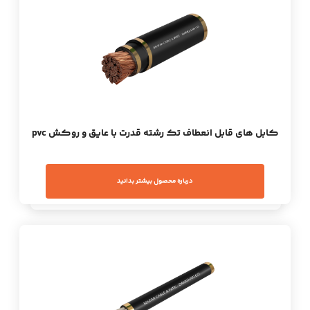
کابل های قابل انعطاف تک رشته قدرت با عایق و روکش pvc
درباره محصول بیشتر بدانید