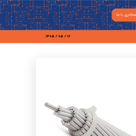
کاری با ما
16 / 05 / 1405