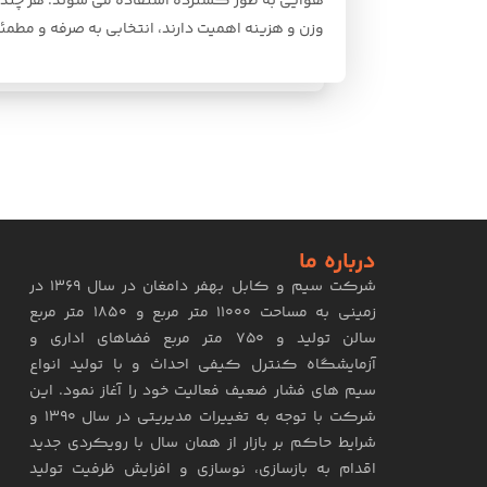
هوایی به طور گسترده استفاده می شوند. هر چند ر
وزن و هزینه اهمیت دارند، انتخابی به صرفه و مط
درباره ما
شرکت سیم و کابل بهفر دامغان در سال ۱۳۶۹ در
زمینی به مساحت ۱۱۰۰۰ متر مربع و ۱۸۵۰ متر مربع
سالن تولید و ۷۵۰ متر مربع فضاهای اداری و
آزمایشگاه کنترل کیفی احداث و با تولید انواع
سیم های فشار ضعیف فعالیت خود را آغاز نمود. این
شرکت با توجه به تغییرات مدیریتی در سال ۱۳۹۰ و
شرایط حاکم بر بازار از همان سال با رویکردی جدید
اقدام به بازسازی، نوسازی و افزایش ظرفیت تولید