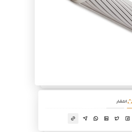
انتشار