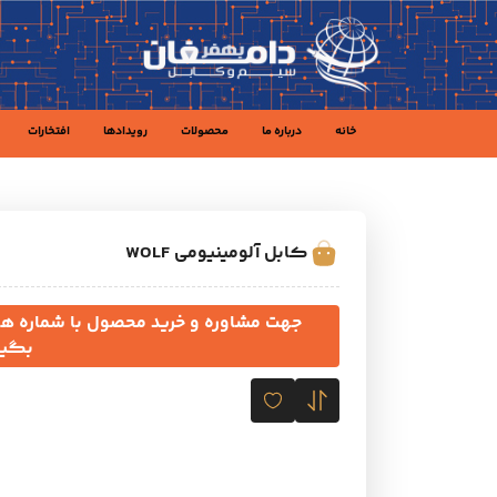
خانه
درباره ما
محصولات
رویدادها
افتخارات
کابل آلومینیومی WOLF
بگیر