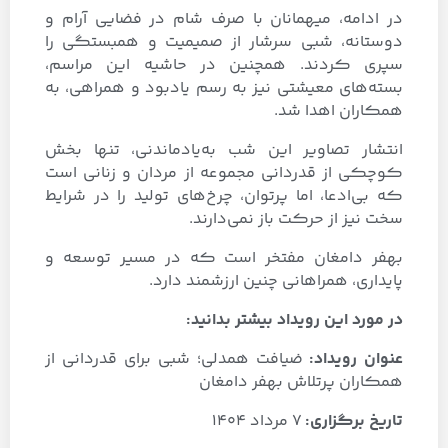
در ادامه، میهمانان با صرف شام در فضایی آرام و
دوستانه، شبی سرشار از صمیمیت و همبستگی را
سپری کردند. هم­چنین در حاشیه این مراسم،
بسته‌های معیشتی نیز به رسم یادبود و همراهی، به
همکاران اهدا شد.
انتشار تصاویر این شب به‌یادماندنی، تنها بخش
کوچکی از قدردانی مجموعه از مردان و زنانی است
که بی‌ادعا، اما پرتوان، چرخ‌های تولید را در شرایط
سخت نیز از حرکت باز نمی‌دارند.
بهفر دامغان مفتخر است که در مسیر توسعه و
پایداری، همراهانی چنین ارزشمند دارد.
در مورد این رویداد بیشتر بدانید:
عنوان رویداد
:
ضیافت همدلی؛ شبی برای قدردانی از
همکاران پرتلاش بهفر دامغان
تاریخ برگزاری:
۷ مرداد 1404