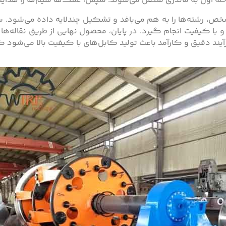
رحله اول به ماندری منتقل می‌شوند. سپس، غلتک‌ها سیم‌ها را هد
خص، رشته‌ها را به هم می‌بافد و تشکیل چندلایه داده می‌شود. 
و با کیفیت انجام گیرد. در پایان، محصول نهایی از طریق نقاله‌ه
د دقیق و کارآمد باعث تولید کابل‌های با کیفیت بالا می‌شود که