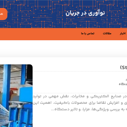
نوآوری در جریان
هم
اخبار
مقالات
تماس با ما
دگاه
در صنایع الکتریکی و مخابرات، نقش مهمی در تولید
ری و افزایش تقاضا برای محصولات باکیفیت، اهمیت این
ه بررسی ویژگی‌ها، مزایا، و تاثیر دستگاه...