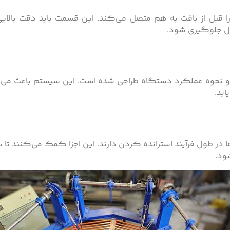
 قبل از بافت به هم متصل می‌کند. این قسمت باید دقت بالایی 
ال جلوگیری شود.
نحوه عملکرد دستگاه طراحی شده است. این سیستم باعث می‌شود ک
بد.
ر طول فرآیند استرانده کردن دارند. این اجزا کمک می‌کنند تا س
ود.