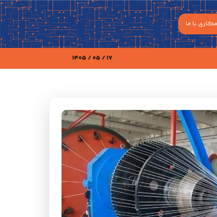
کاری با ما
17 / 05 / 1405