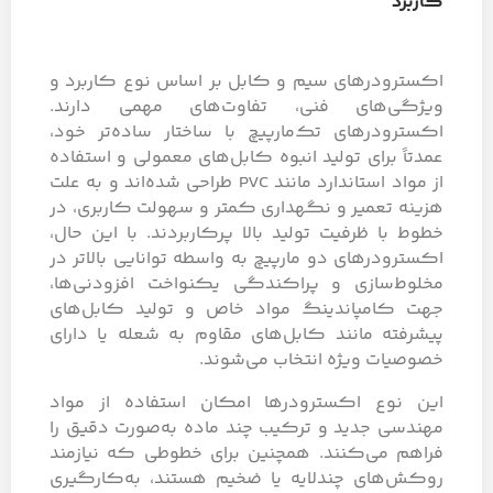
کاربرد
اکسترودرهای سیم و کابل بر اساس نوع کاربرد و
ویژگی‌های فنی، تفاوت‌های مهمی دارند.
اکسترودرهای تک‌مارپیچ با ساختار ساده‌تر خود،
عمدتاً برای تولید انبوه کابل‌های معمولی و استفاده
از مواد استاندارد مانند PVC طراحی شده‌اند و به علت
هزینه تعمیر و نگهداری کمتر و سهولت کاربری، در
خطوط با ظرفیت تولید بالا پرکاربردند. با این حال،
اکسترودرهای دو مارپیچ به واسطه توانایی بالاتر در
مخلوط‌سازی و پراکندگی یکنواخت افزودنی‌ها،
جهت کامپاندینگ مواد خاص و تولید کابل‌های
پیشرفته مانند کابل‌های مقاوم به شعله یا دارای
خصوصیات ویژه انتخاب می‌شوند.
این نوع اکسترودرها امکان استفاده از مواد
مهندسی جدید و ترکیب چند ماده به‌صورت دقیق را
فراهم می‌کنند. همچنین برای خطوطی که نیازمند
روکش‌های چندلایه یا ضخیم هستند، به‌کارگیری