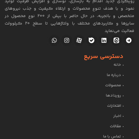
رویکردی جدید اقدام به بازسازی، نوسازی و افزایش ظرفیت تولید
نمود و با هدف تنوع محصولات و ارتقاء کیفیت و جذب نیروهای
متخصص و باتجربه، در حال حاضر با بیش از 200 نوع محصول در
سایزها و کاربردهای مختلف با ولتاژهایی تا سطح ۲۰ کیلوولت
فعالیت می‌نماید
دسترسی سریع
خانه
درباره ما
محصولات
رویدادها
افتخارات
اخبار
مقالات
تماس با ما