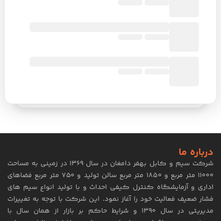
درباره ما
شرکت سیم و کابل بهفر دامغان در سال ۱۳۶۹ در زمینی به مساحت
۱۱۰۰۰ متر مربع و ۱۸۵۰ متر مربع سالن تولید و ۷۵۰ متر مربع فضاهای
اداری و آزمایشگاه کنترل کیفی احداث و با تولید انواع سیم های
فشار ضعیف فعالیت خود را آغاز نمود. این شرکت با توجه به تغییرات
مدیریتی در سال ۱۳۹۰ و شرایط حاکم بر بازار از همان سال با