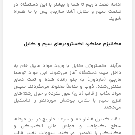
ادامه قصد داریم تا شما را بیشتر با این دستگاه در
صنعت سیم و کابل آشنا سازیم، پس با ما همراه
شوید.
مکانیزم عملکرد اکسترودرهای سیم و کابل
فرآیند اکستروژن کابل با ورود مواد عایق خام به
داخل قیف دستگاه آغاز می‌شود. این مواد توسط
مارپیچ (ماردون) به جلو رانده شده و تحت دمای
کنترل‌شده، ذوب و کاملاً مخلوط می‌گردند. سپس
مواد مذاب از قالب (دای) عبور کرده و حول رشته‌های
فلزی سیم یا کابل پوشش موردنظر را تشکیل
می‌دهند.
دقت کنترل فشار، دما و سرعت مارپیچ در این مرحله،
سطح یکنواخت و خواص عالی الکتریکی و
مکانیکی را تضمین می‌کند. سهولت تغییر قالب