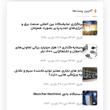
آخرین پست‌ها
برگزاری نمایشگاه بین المللی صنعت برق و
انرژی‌های تجدیدپذیر بصورت همزمان
تاریخ: 1404/مرداد/02
بازدید: 225
سرمایه‌گذاری ۱.۶ هزار میلیارد ریالی تعاونی‌های
دامغان و اشتغالزایی ۱۸۰۰ نفر
تاریخ: 1404/مرداد/02
بازدید: 234
نام های تجاری معتبر تولیدکننده سیم و کابل
چه ویژگی هایی دارند؟
تاریخ: 1404/تیر/30
بازدید: 258
دستگاه بانچر (Buncher Machine)
تاریخ: 1404/تیر/26
بازدید: 273