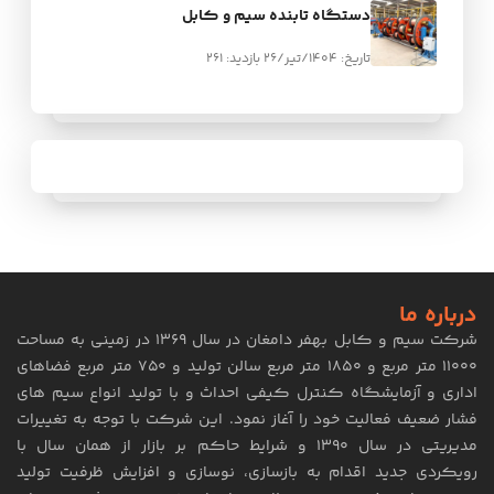
دستگاه تابنده سیم و کابل
تاریخ: 1404/تیر/26
بازدید: 261
درباره ما
شرکت سیم و کابل بهفر دامغان در سال ۱۳۶۹ در زمینی به مساحت
۱۱۰۰۰ متر مربع و ۱۸۵۰ متر مربع سالن تولید و ۷۵۰ متر مربع فضاهای
اداری و آزمایشگاه کنترل کیفی احداث و با تولید انواع سیم های
فشار ضعیف فعالیت خود را آغاز نمود. این شرکت با توجه به تغییرات
مدیریتی در سال ۱۳۹۰ و شرایط حاکم بر بازار از همان سال با
رویکردی جدید اقدام به بازسازی، نوسازی و افزایش ظرفیت تولید